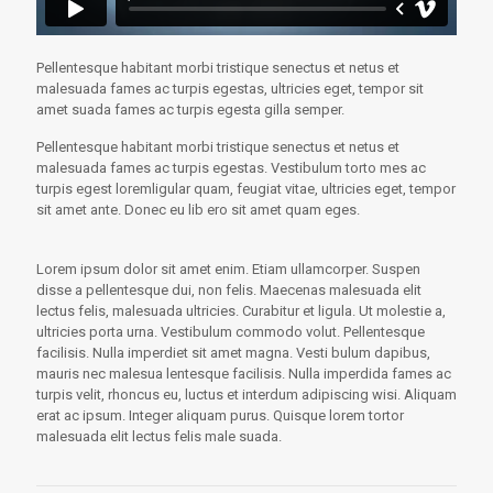
Pellentesque habitant morbi tristique senectus et netus et
malesuada fames ac turpis egestas, ultricies eget, tempor sit
amet suada fames ac turpis egesta gilla semper.
Pellentesque habitant morbi tristique senectus et netus et
malesuada fames ac turpis egestas. Vestibulum torto mes ac
turpis egest loremligular quam, feugiat vitae, ultricies eget, tempor
sit amet ante. Donec eu lib ero sit amet quam eges.
Lorem ipsum dolor sit amet enim. Etiam ullamcorper. Suspen
disse a pellentesque dui, non felis. Maecenas malesuada elit
lectus felis, malesuada ultricies. Curabitur et ligula. Ut molestie a,
ultricies porta urna. Vestibulum commodo volut. Pellentesque
facilisis. Nulla imperdiet sit amet magna. Vesti bulum dapibus,
mauris nec malesua lentesque facilisis. Nulla imperdida fames ac
turpis velit, rhoncus eu, luctus et interdum adipiscing wisi. Aliquam
erat ac ipsum. Integer aliquam purus. Quisque lorem tortor
malesuada elit lectus felis male suada.